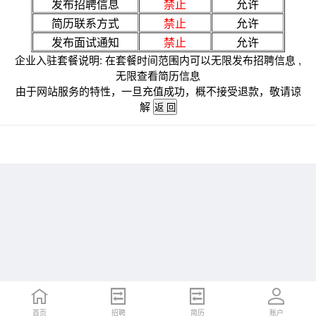
发布招聘信息
禁止
允许
简历联系方式
禁止
允许
发布面试通知
禁止
允许
企业入驻套餐说明: 在套餐时间范围内可以无限发布招聘信息 ,
无限查看简历信息
由于网站服务的特性，一旦充值成功，概不接受退款，敬请谅
解
首页
招聘
简历
账户