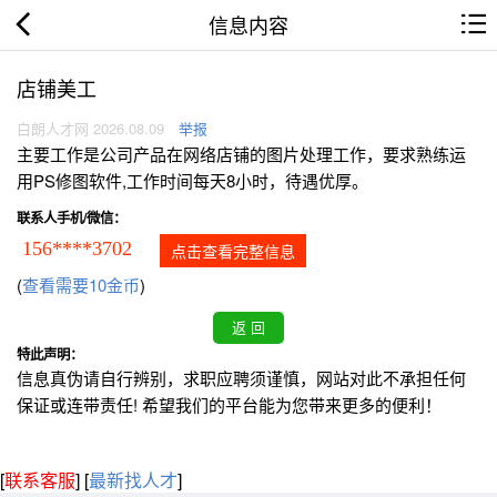
信息内容
店铺美工
白朗人才网 2026.08.09
举报
主要工作是公司产品在网络店铺的图片处理工作，要求熟练运
用PS修图软件,工作时间每天8小时，待遇优厚。
联系人手机/微信：
156****3702
点击查看完整信息
(
查看需要10金币
)
特此声明：
信息真伪请自行辨别，求职应聘须谨慎，网站对此不承担任何
保证或连带责任! 希望我们的平台能为您带来更多的便利！
[
联系客服
]
[
最新找人才
]