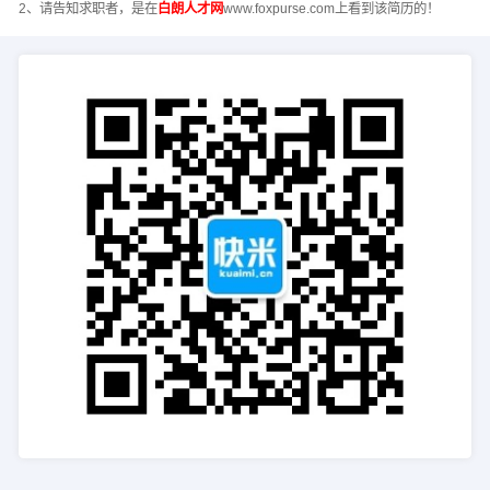
2、请告知求职者，是在
白朗人才网
www.foxpurse.com上看到该简历的！