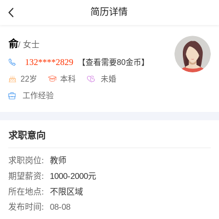
简历详情
俞
/ 女士
132****2829
【查看需要80金币】
22岁
本科
未婚
工作经验
求职意向
求职岗位:
教师
期望薪资:
1000-2000元
所在地点:
不限区域
发布时间:
08-08