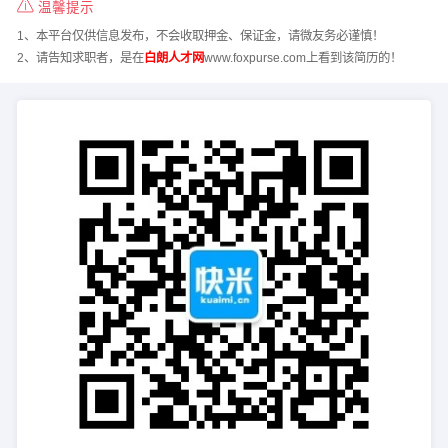
温馨提示
1、本平台仅供信息发布，不会收取押金、保证金，请微友务必谨慎！
2、请告知求职者，是在
白朗人才网
www.foxpurse.com上看到该简历的！