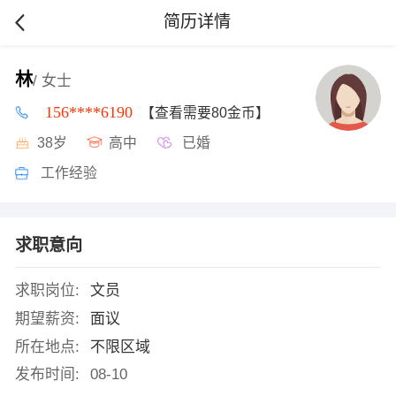
简历详情
林
/ 女士
156****6190
【查看需要80金币】
38岁
高中
已婚
工作经验
求职意向
求职岗位:
文员
期望薪资:
面议
所在地点:
不限区域
发布时间:
08-10