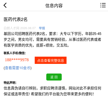
信息内容
医药代表2名
白朗人才网 2026.08.07
举报
基因公司招聘医药代表2名，要求：大专以下学历，年龄25-45
岁之间，男女均可，需要具有营销经验，从事过医药代表或者
有医学资质的优先，底薪+绩效，交五险。
联系人手机/微信：
188****9978
点击查看完整信息
(
查看需要10金币
)
特此声明：
信息真伪请自行辨别，求职应聘须谨慎，网站对此不承担任何
保证或连带责任! 希望我们的平台能为您带来更多的便利！