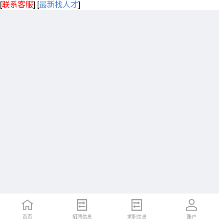
[
联系客服
]
[
最新找人才
]
首页
招聘信息
求职信息
账户