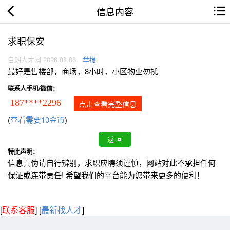
信息内容
求职保安
白朗人才网 2026.08.06
举报
最好是售楼部，商场，8小时，小区物业勿扰
联系人手机/微信：
187****2296
点击查看完整信息
(
查看需要10金币
)
特此声明：
信息真伪请自行辨别，求职应聘须谨慎，网站对此不承担任何
保证或连带责任! 希望我们的平台能为您带来更多的便利！
[
联系客服
]
[
最新找人才
]