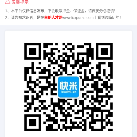
温馨提示
1、本平台仅供信息发布，不会收取押金、保证金，请微友务必谨慎！
2、请告知求职者，是在
白朗人才网
www.foxpurse.com上看到该简历的！