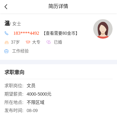
简历详情
温
/ 女士
183****4492
【查看需要80金币】
37岁
大专
已婚
工作经验
求职意向
求职岗位:
文员
期望薪资:
4000-5000元
所在地点:
不限区域
发布时间:
08-09